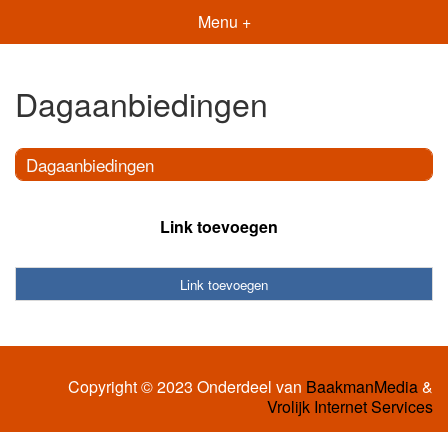
Menu +
Dagaanbiedingen
Dagaanbiedingen
Link toevoegen
Link toevoegen
Copyright © 2023 Onderdeel van
BaakmanMedia
&
Vrolijk Internet Services